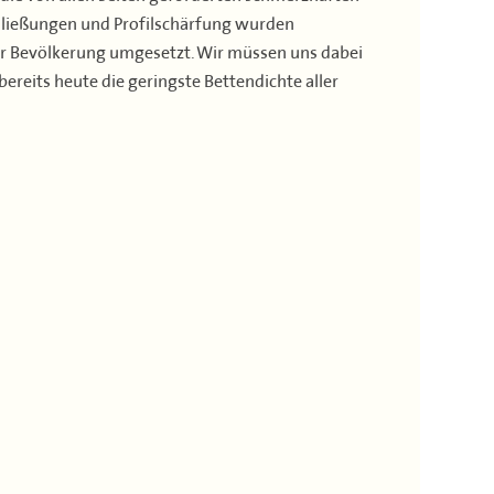
hließungen und Profilschärfung wurden
er Bevölkerung umgesetzt. Wir müssen uns dabei
reits heute die geringste Bettendichte aller