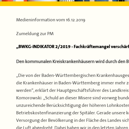
Medieninformation vom
16.12.2019
Zumeldung zur PM
„BWKG-INDIKATOR 2/2019 - Fachkräftemangel verschärft
Den kommunalen Kreiskrankenhäusern wird durch den Bu
„Die von der Baden-Württembergischen Krankenhausgesell
die Krankenhäuser in Baden-Württemberg immer mehr zu
werden“, erklärt der Hauptgeschäftsführer des Landkrei
Komorowski. „Schuld an dieser Misere sind vorweg bunde
unzureichende Berücksichtigung der höheren Lohnkoste
Betriebskostenfinanzierung der Spitäler. Gerade unsere
Versorgung der Bevölkerung in der Fläche des Landes sic
die Luft abgedreht. Dabei haben wir in den letzten Jahre