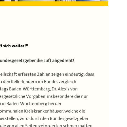
 sich weiter!“
ndesgesetzgeber die Luft abgedreht!
schaft erfassten Zahlen zeigen eindeutig, dass
 den Kellerkindern im Bundesvergleich
stags Baden-Württemberg, Dr. Alexis von
sgesetzliche Vorgaben; insbesondere die nur
n in Baden-Württemberg bei der
 kommunalen Kreiskrankenhäuser, welche die
herstellen, wird durch den Bundesgesetzgeber
n die von allen Seiten geforderten schmerzhaften