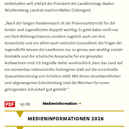
beibehalten will, erklärt der Präsident des Landkreistags Baden-
Württemberg, Landrat Joachim Walter (Tübingen):
„Nach der langen Pandemiezeit ist der Präsenzunterricht für die
Kinder und Jugendlichen doppelt wichtig. Es geht dabei nicht nur
um faire Bildungschancen, sondern zugleich auch um ihre
körperliche und vor allem auch seelische Gesundheit. Als Träger der
Jugendhilfe wissen die Landkreise nur zu genau, wie wichtig soziale
Kontakte und die schulische Ansprache für ein gesundes
Aufwachsen sind. Ich begrüße daher ausdrücklich, dass das Land auf
ein momentan intensiviertes Testregime statt auf die vorschnelle
Quarantänisierung von Schülern setzt. Mit dieser verantwortlichen
und abgewogenen Entscheidung sind die Weichen für einen
gelingenden Schulstart gut gestellt.“
191 KB
Medieninformation
MEDIENINFORMATIONEN 2026