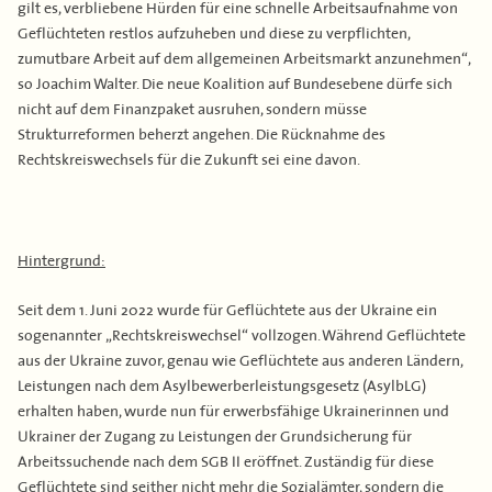
gilt es, verbliebene Hürden für eine schnelle Arbeitsaufnahme von
Geflüchteten restlos aufzuheben und diese zu verpflichten,
zumutbare Arbeit auf dem allgemeinen Arbeitsmarkt anzunehmen“,
so Joachim Walter. Die neue Koalition auf Bundesebene dürfe sich
nicht auf dem Finanzpaket ausruhen, sondern müsse
Strukturreformen beherzt angehen. Die Rücknahme des
Rechtskreiswechsels für die Zukunft sei eine davon.
Hintergrund:
Seit dem 1. Juni 2022 wurde für Geflüchtete aus der Ukraine ein
sogenannter „Rechtskreiswechsel“ vollzogen. Während Geflüchtete
aus der Ukraine zuvor, genau wie Geflüchtete aus anderen Ländern,
Leistungen nach dem Asylbewerberleistungsgesetz (AsylbLG)
erhalten haben, wurde nun für erwerbsfähige Ukrainerinnen und
Ukrainer der Zugang zu Leistungen der Grundsicherung für
Arbeitssuchende nach dem SGB II eröffnet. Zuständig für diese
Geflüchtete sind seither nicht mehr die Sozialämter, sondern die