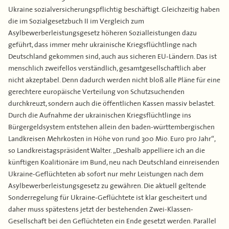
Ukraine sozialversicherungspflichtig beschäftigt. Gleichzeitig haben
die im Sozialgesetzbuch II im Vergleich zum
Asylbewerberleistungsgesetz höheren Sozialleistungen dazu
geführt, dass immer mehr ukrainische Kriegsflüchtlinge nach
Deutschland gekommen sind, auch aus sicheren EU-Ländern. Das ist
menschlich zweifellos verständlich, gesamtgesellschaftlich aber
nicht akzeptabel. Denn dadurch werden nicht bloß alle Pläne für eine
gerechtere europäische Verteilung von Schutzsuchenden
durchkreuzt, sondern auch die öffentlichen Kassen massiv belastet.
Durch die Aufnahme der ukrainischen Kriegsflüchtlinge ins
Bürgergeldsystem entstehen allein den baden-württembergischen
Landkreisen Mehrkosten in Höhe von rund 300 Mio. Euro pro Jahr“,
so Landkreistagspräsident Walter. „Deshalb appelliere ich an die
künftigen Koalitionäre im Bund, neu nach Deutschland einreisenden
Ukraine-Geflüchteten ab sofort nur mehr Leistungen nach dem
Asylbewerberleistungsgesetz zu gewähren. Die aktuell geltende
Sonderregelung für Ukraine-Geflüchtete ist klar gescheitert und
daher muss spätestens jetzt der bestehenden Zwei-Klassen-
Gesellschaft bei den Geflüchteten ein Ende gesetzt werden. Parallel