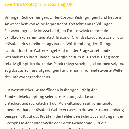
Sperrfrist: Montag, 12.10.2020, 11:45 Uhr
Villingen-Schwenningen. Unter Corona-Bedingungen fand heute in
Anwesenheit von Ministerpräsident Kretschmann in Villingen-
Schwenningen die im zweijährigen Turnus wiederkehrende
Landkreisversammlung statt. In seiner Grundsatzrede setzte sich der
Präsident des Landkreistags Baden-Württemberg, der Tübinger
Landrat Joachim Walter, eingehend mit der Frage auseinander,
weshalb man hierzulande im Vergleich zum Ausland bislang noch
relativ glimpflich durch das Pandemiegeschehen gekommen sei, und
zog daraus Schlussfolgerungen für die nun anrollende zweite Welle
des Infektionsgeschehens.
Ein wesentlicher Grund für den bisherigen Erfolg der
Pandemiebekämpfung seien die Leistungsstärke und
Entscheidungsbereitschaft der Verwaltungen auf kommunaler
Ebene. Verbandspräsident Walter verwies in diesem Zusammenhang
beispielhaft auf das Problem der fehlenden Schutzausrüstung in der
Hochphase der ersten Welle der Corona-Pandemie: „Da die