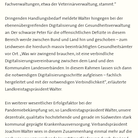
Fachverwaltungen, etwa der Veterinärverwaltung, stammt.“
Dringenden Handlungsbedarf meldete Walter hingegen bei der
ebenenübergreifenden Digitalisierung der Gesundheitsverwaltung
an. Der schwarze Peter für die offensichtlichen Defizite in diesem
Bereich werde zwischen Bund und Land hin und geschoben – zum
Leidwesen die hierdurch massiv beeinträchtigten Gesundheitsämter
vor Ort. „Was wir zwingend brauchen, ist eine verbindliche
Digitalisierungsvereinbarung zwischen dem Land und den
Kommunalen Landesverbänden. In diesem Rahmen lassen sich dann
die notwendigen Digitalisierungsschritte aufgleisen – fachlich
hergeleitet und mit der notwendigen Verbindlichkeit“, erläuterte
Landkreistagspräsident Walter.
Ein weiterer wesentlicher Erfolgsfaktor bei der
Pandemiebekämpfung sei, so Landkreistagspräsident Walter, unsere
dezentrale, qualitativ hochstehende und gerade im Südwesten stark
kommunal geprägte Krankenhausversorgung. Verbandspräsident
Joachim Walter wies in diesem Zusammenhang einmal mehr auf die
nach wie vor unzureichende Investitionsförderung durch das Land