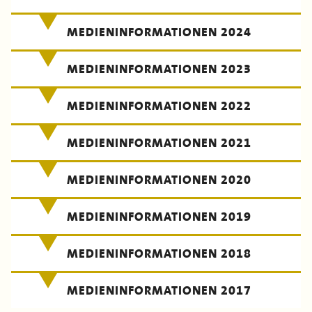
MEDIENINFORMATIONEN 2024
MEDIENINFORMATIONEN 2023
MEDIENINFORMATIONEN 2022
MEDIENINFORMATIONEN 2021
MEDIENINFORMATIONEN 2020
MEDIENINFORMATIONEN 2019
MEDIENINFORMATIONEN 2018
MEDIENINFORMATIONEN 2017