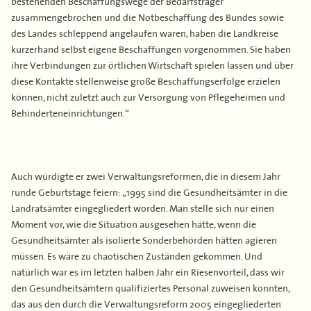
bestehenden Beschaffungswege der Bedarfsträger
zusammengebrochen und die Notbeschaffung des Bundes sowie
des Landes schleppend angelaufen waren, haben die Landkreise
kurzerhand selbst eigene Beschaffungen vorgenommen. Sie haben
ihre Verbindungen zur örtlichen Wirtschaft spielen lassen und über
diese Kontakte stellenweise große Beschaffungserfolge erzielen
können, nicht zuletzt auch zur Versorgung von Pflegeheimen und
Behinderteneinrichtungen.“
Auch würdigte er zwei Verwaltungsreformen, die in diesem Jahr
runde Geburtstage feiern: „1995 sind die Gesundheitsämter in die
Landratsämter eingegliedert worden. Man stelle sich nur einen
Moment vor, wie die Situation ausgesehen hätte, wenn die
Gesundheitsämter als isolierte Sonderbehörden hätten agieren
müssen. Es wäre zu chaotischen Zuständen gekommen. Und
natürlich war es im letzten halben Jahr ein Riesenvorteil, dass wir
den Gesundheitsämtern qualifiziertes Personal zuweisen konnten,
das aus den durch die Verwaltungsreform 2005 eingegliederten