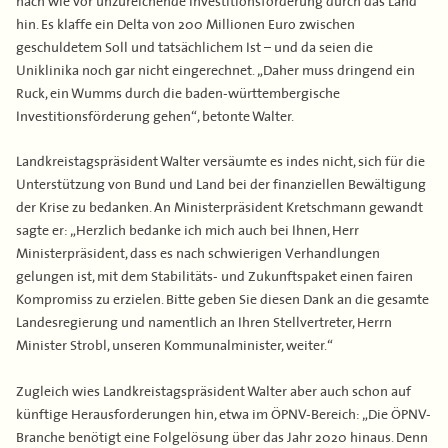
hin. Es klaffe ein Delta von 200 Millionen Euro zwischen
geschuldetem Soll und tatsächlichem Ist – und da seien die
Uniklinika noch gar nicht eingerechnet. „Daher muss dringend ein
Ruck, ein Wumms durch die baden-württembergische
Investitionsförderung gehen“, betonte Walter.
Landkreistagspräsident Walter versäumte es indes nicht, sich für die
Unterstützung von Bund und Land bei der finanziellen Bewältigung
der Krise zu bedanken. An Ministerpräsident Kretschmann gewandt
sagte er: „Herzlich bedanke ich mich auch bei Ihnen, Herr
Ministerpräsident, dass es nach schwierigen Verhandlungen
gelungen ist, mit dem Stabilitäts- und Zukunftspaket einen fairen
Kompromiss zu erzielen. Bitte geben Sie diesen Dank an die gesamte
Landesregierung und namentlich an Ihren Stellvertreter, Herrn
Minister Strobl, unseren Kommunalminister, weiter.“
Zugleich wies Landkreistagspräsident Walter aber auch schon auf
künftige Herausforderungen hin, etwa im ÖPNV-Bereich: „Die ÖPNV-
Branche benötigt eine Folgelösung über das Jahr 2020 hinaus. Denn