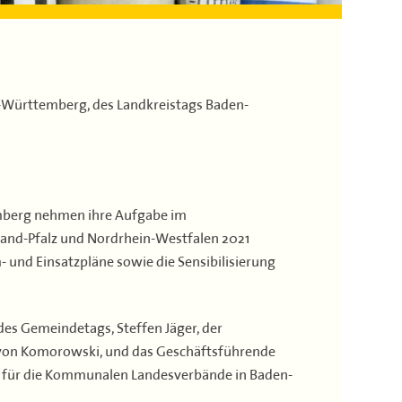
Württemberg, des Landkreistags Baden-
mberg nehmen ihre Aufgabe im
land-Pfalz und Nordrhein-Westfalen 2021
 und Einsatzpläne sowie die Sensibilisierung
des Gemeindetags, Steffen Jäger, der
is von Komorowski, und das Geschäftsführende
, für die Kommunalen Landesverbände in Baden-