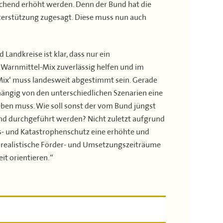
chend erhöht werden. Denn der Bund hat die
erstützung zugesagt. Diese muss nun auch
andkreise ist klar, dass nur ein
Warnmittel-Mix zuverlässig helfen und im
Mix‘ muss landesweit abgestimmt sein. Gerade
bhängig von den unterschiedlichen Szenarien eine
ben muss. Wie soll sonst der vom Bund jüngst
nd durchgeführt werden? Nicht zuletzt aufgrund
- und Katastrophenschutz eine erhöhte und
ss realistische Förder- und Umsetzungszeiträume
t orientieren.“