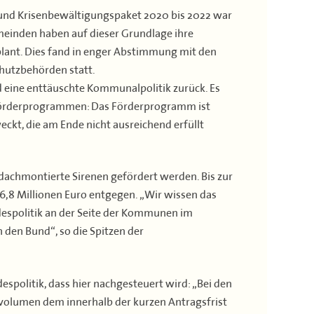
und Krisenbewältigungspaket 2020 bis 2022 war
meinden haben auf dieser Grundlage ihre
lant. Dies fand in enger Abstimmung mit den
hutzbehörden statt.
nd eine enttäuschte Kommunalpolitik zurück. Es
 Förderprogrammen: Das Förderprogramm ist
ckt, die am Ende nicht ausreichend erfüllt
 dachmontierte Sirenen gefördert werden. Bis zur
6,8 Millionen Euro entgegen. „Wir wissen das
espolitik an der Seite der Kommunen im
en Bund“, so die Spitzen der
olitik, dass hier nachgesteuert wird: „Bei den
lumen dem innerhalb der kurzen Antragsfrist