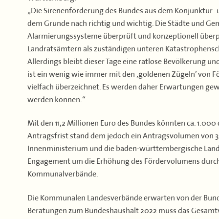
„Die Sirenenförderung des Bundes aus dem Konjunktur- 
dem Grunde nach richtig und wichtig. Die Städte und Ge
Alarmierungssysteme überprüft und konzeptionell überp
Landratsämtern als zuständigen unteren Katastrophensc
Allerdings bleibt dieser Tage eine ratlose Bevölkerung u
ist ein wenig wie immer mit den ‚goldenen Zügeln’ von
vielfach überzeichnet. Es werden daher Erwartungen gewe
werden können.“
Mit den 11,2 Millionen Euro des Bundes könnten ca. 1.000
Antragsfrist stand dem jedoch ein Antragsvolumen von 3
Innenministerium und die baden-württembergische Land
Engagement um die Erhöhung des Fördervolumens durch d
Kommunalverbände.
Die Kommunalen Landesverbände erwarten von der Bundesp
Beratungen zum Bundeshaushalt 2022 muss das Gesamtvo