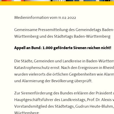
Medieninformation vom
11.02.2022
Gemeinsame Pressemitteilung des Gemeindetags Baden-
Württemberg und des Städtetags Baden-Württemberg
Appell an Bund: 1.000 geförderte Sirenen reichen nicht!
Die Städte, Gemeinden und Landkreise in Baden-Württe
Katastrophenschutz ernst. Nach den Ereignissen in Rhein
wurden vielerorts die örtlichen Gegebenheiten wie Alarm-
und Alarmierung der Bevölkerung überprüft.
Zur Sirenenförderung des Bundes erklären der Präsident 
Hauptgeschäftsführer des Landkreistags, Prof. Dr. Alex
Vorstandsmitglied des Städtetags, Gudrun Heute-Bluhm
Württemberg: