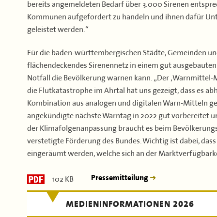
bereits angemeldeten Bedarf über 3.000 Sirenen entspre
Kommunen aufgefordert zu handeln und ihnen dafür Unt
geleistet werden.“
Für die baden-württembergischen Städte, Gemeinden und L
flächendeckendes Sirenennetz in einem gut ausgebauten 
Notfall die Bevölkerung warnen kann. „Der ‚Warnmittel-
die Flutkatastrophe im Ahrtal hat uns gezeigt, dass es a
Kombination aus analogen und digitalen Warn-Mitteln ge
angekündigte nächste Warntag in 2022 gut vorbereitet u
der Klimafolgenanpassung braucht es beim Bevölkerungs
verstetigte Förderung des Bundes. Wichtig ist dabei, da
eingeräumt werden, welche sich an der Marktverfügbarkei
102 KB
Pressemitteilung
MEDIENINFORMATIONEN 2026