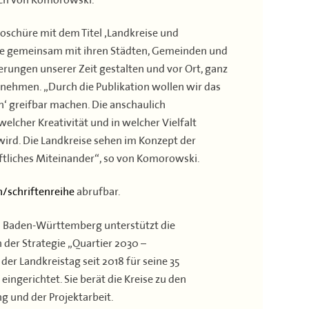
schüre mit dem Titel ‚Landkreise und
ise gemeinsam mit ihren Städten, Gemeinden und
derungen unserer Zeit gestalten und vor Ort, ganz
nehmen. „Durch die Publikation wollen wir das
‘ greifbar machen. Die anschaulich
welcher Kreativität und in welcher Vielfalt
ird. Die Landkreise sehen im Konzept der
aftliches Miteinander“, so von Komorowski.
/schriftenreihe
abrufbar.
on Baden-Württemberg unterstützt die
er Strategie „Quartier 2030 –
er Landkreistag seit 2018 für seine 35
ingerichtet. Sie berät die Kreise zu den
 und der Projektarbeit.