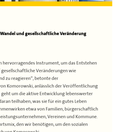
 Wandel und gesellschaftliche Veränderung
ein hervorragendes Instrument, um das Entstehen
 gesellschaftliche Veränderungen wie
 zu reagieren“, betonte der
 von Komorowski, anlässlich der Veröffentlichung
s geht um die aktive Entwicklung lebenswerter
ran teilhaben, was sie für ein gutes Leben
mmenwirken etwa von Familien, bürgerschaftlich
nstleistungsunternehmen, Vereinen und Kommune.
hrtsmix, den wir benötigen, um den sozialen
ich von Komorowski.