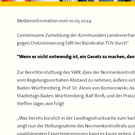
Medieninformation vom
10.05.2024
Gemeinsame Zumeldung der Kommunalen Landesverbände
gegen Diskriminierung fällt bei Bürokratie-TÜV durch“
"Wenn es nicht notwendig ist, ein Gesetz zu machen, dan
Zur Berichterstattung des SWR, dass der Normenkontroll
vom Regelungsvorhaben Abstand zu nehmen, äußern sich
Baden-Württemberg, Prof. Dr. Alexis von Komorowski, d
Städtetags Baden-Württemberg, Ralf Broß, und der Prä
Steffen Jäger, wie folgt:
„Was bereits kürzlich in der Landtagsdrucksache zum Sa
zeigt nun die Stellungnahme des Normenkontrollrats zum
unabhängigen Expertengremiums kann es kaum geben, di