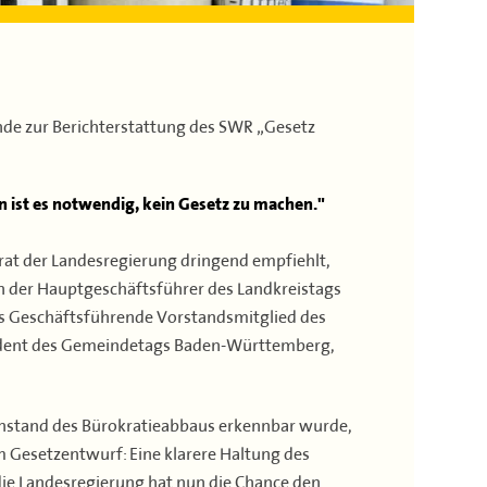
 zur Berichterstattung des SWR „Gesetz
n ist es notwendig, kein Gesetz zu machen."
rat der Landesregierung dringend empfiehlt,
 der Hauptgeschäftsführer des Landkreistags
as Geschäftsführende Vorstandsmitglied des
sident des Gemeindetags Baden-Württemberg,
chstand des Bürokratieabbaus erkennbar wurde,
 Gesetzentwurf: Eine klarere Haltung des
e Landesregierung hat nun die Chance den