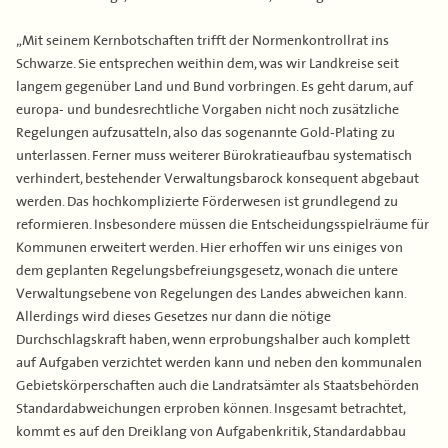
„Mit seinem Kernbotschaften trifft der Normenkontrollrat ins
Schwarze. Sie entsprechen weithin dem, was wir Landkreise seit
langem gegenüber Land und Bund vorbringen. Es geht darum, auf
europa- und bundesrechtliche Vorgaben nicht noch zusätzliche
Regelungen aufzusatteln, also das sogenannte Gold-Plating zu
unterlassen. Ferner muss weiterer Bürokratieaufbau systematisch
verhindert, bestehender Verwaltungsbarock konsequent abgebaut
werden. Das hochkomplizierte Förderwesen ist grundlegend zu
reformieren. Insbesondere müssen die Entscheidungsspielräume für
Kommunen erweitert werden. Hier erhoffen wir uns einiges von
dem geplanten Regelungsbefreiungsgesetz, wonach die untere
Verwaltungsebene von Regelungen des Landes abweichen kann.
Allerdings wird dieses Gesetzes nur dann die nötige
Durchschlagskraft haben, wenn erprobungshalber auch komplett
auf Aufgaben verzichtet werden kann und neben den kommunalen
Gebietskörperschaften auch die Landratsämter als Staatsbehörden
Standardabweichungen erproben können. Insgesamt betrachtet,
kommt es auf den Dreiklang von Aufgabenkritik, Standardabbau