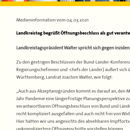
Medieninformation vom
04.03.2021
Landkreistag begrüßt Öffnungsbeschluss als gut verantw
Landkreistagspräsident Walter spricht sich gegen inzide
Zu den gestrigen Beschlüssen der Bund-Länder-Konferen
Regierungschefinnen und -chefs der Länder) äußert sich 
Württemberg, Landrat Joachim Walter, wie folgt:
„Auch aus Akzeptanzgründen kommt es darauf an, den M
Jahr Pandemie eine längerfristige Planungsperspektive zu
verantwortbaren Öffnungsbeschluss von Bund und Ländern
recht kompliziert ausgefallen und auch nicht frei von Wid
Hier hätten wir uns angesichts des absehbaren Impfforts
unkompliziertere Öffnungsschritte vorstellen können.