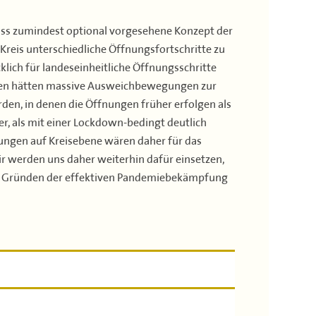
luss zumindest optional vorgesehene Konzept der
 Kreis unterschiedliche Öffnungsfortschritte zu
lich für landeseinheitliche Öffnungsschritte
isen hätten massive Ausweichbewegungen zur
rden, in denen die Öffnungen früher erfolgen als
r, als mit einer Lockdown-bedingt deutlich
ungen auf Kreisebene wären daher für das
 werden uns daher weiterhin dafür einsetzen,
aus Gründen der effektiven Pandemiebekämpfung