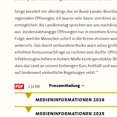
Sorge bereitet mir allerdings das im Bund-Länder-Besch
regionalen Öffnungen. Ich warne sehr davor, von Kreis zu
ermöglichen. Als Landkreistag sprechen wir uns nachdrück
aus. Inzidenzabhängige Öffnungen nur in einzelnen Kre
Folge, weil die Menschen sofort in die Kreise strömen wü
anderorts. Das damit verbundene Risiko wäre umso größe
erhöhten Konsumnachfrage zu rechnen sein dürfte. Öffn
Infektionsgeschehen in hohem Maße kontraproduktiv. Wir
dass das Land an seinem bisherigen Kurs festhält und 
auf landesweit einheitliche Regelungen setzt.“
272 KB
Pressemitteilung
MEDIENINFORMATIONEN 2026
MEDIENINFORMATIONEN 2025