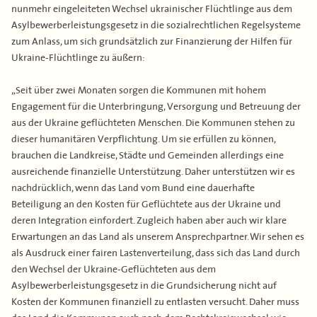
nunmehr eingeleiteten Wechsel ukrainischer Flüchtlinge aus dem
Asylbewerberleistungsgesetz in die sozialrechtlichen Regelsysteme
zum Anlass, um sich grundsätzlich zur Finanzierung der Hilfen für
Ukraine-Flüchtlinge zu äußern:
„Seit über zwei Monaten sorgen die Kommunen mit hohem
Engagement für die Unterbringung, Versorgung und Betreuung der
aus der Ukraine geflüchteten Menschen. Die Kommunen stehen zu
dieser humanitären Verpflichtung. Um sie erfüllen zu können,
brauchen die Landkreise, Städte und Gemeinden allerdings eine
ausreichende finanzielle Unterstützung. Daher unterstützen wir es
nachdrücklich, wenn das Land vom Bund eine dauerhafte
Beteiligung an den Kosten für Geflüchtete aus der Ukraine und
deren Integration einfordert. Zugleich haben aber auch wir klare
Erwartungen an das Land als unserem Ansprechpartner. Wir sehen es
als Ausdruck einer fairen Lastenverteilung, dass sich das Land durch
den Wechsel der Ukraine-Geflüchteten aus dem
Asylbewerberleistungsgesetz in die Grundsicherung nicht auf
Kosten der Kommunen finanziell zu entlasten versucht. Daher muss
das Land die Kommunen auch nach dem Rechtskreiswechsel wie