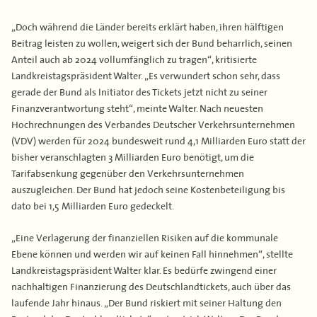
„Doch während die Länder bereits erklärt haben, ihren hälftigen
Beitrag leisten zu wollen, weigert sich der Bund beharrlich, seinen
Anteil auch ab 2024 vollumfänglich zu tragen“, kritisierte
Landkreistagspräsident Walter. „Es verwundert schon sehr, dass
gerade der Bund als Initiator des Tickets jetzt nicht zu seiner
Finanzverantwortung steht“, meinte Walter. Nach neuesten
Hochrechnungen des Verbandes Deutscher Verkehrsunternehmen
(VDV) werden für 2024 bundesweit rund 4,1 Milliarden Euro statt der
bisher veranschlagten 3 Milliarden Euro benötigt, um die
Tarifabsenkung gegenüber den Verkehrsunternehmen
auszugleichen. Der Bund hat jedoch seine Kostenbeteiligung bis
dato bei 1,5 Milliarden Euro gedeckelt.
„Eine Verlagerung der finanziellen Risiken auf die kommunale
Ebene können und werden wir auf keinen Fall hinnehmen“, stellte
Landkreistagspräsident Walter klar. Es bedürfe zwingend einer
nachhaltigen Finanzierung des Deutschlandtickets, auch über das
laufende Jahr hinaus. „Der Bund riskiert mit seiner Haltung den