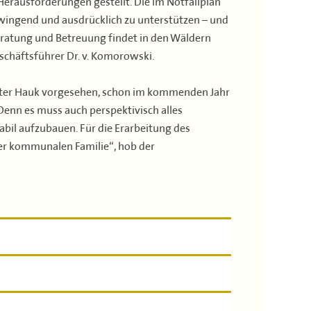
Herausforderungen gestellt. Die im Notfallplan
ingend und ausdrücklich zu unterstützen – und
ratung und Betreuung findet in den Wäldern
eschäftsführer Dr. v. Komorowski.
nister Hauk vorgesehen, schon im kommenden Jahr
Denn es muss auch perspektivisch alles
bil aufzubauen. Für die Erarbeitung des
er kommunalen Familie“, hob der