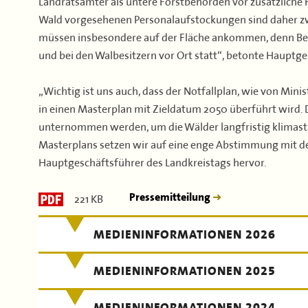
Landratsämter als untere Forstbehörden vor zusätzliche 
Wald vorgesehenen Personalaufstockungen sind daher zw
müssen insbesondere auf der Fläche ankommen, denn Be
und bei den Walbesitzern vor Ort statt“, betonte Hauptg
„Wichtig ist uns auch, dass der Notfallplan, wie von Mi
in einen Masterplan mit Zieldatum 2050 überführt wird. 
unternommen werden, um die Wälder langfristig klimasta
Masterplans setzen wir auf eine enge Abstimmung mit d
Hauptgeschäftsführer des Landkreistags hervor.
221 KB
Pressemitteilung
MEDIENINFORMATIONEN 2026
MEDIENINFORMATIONEN 2025
MEDIENINFORMATIONEN 2024