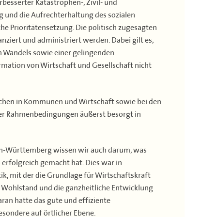
besserter Katastrophen-, Zivil- und
g und die Aufrechterhaltung des sozialen
che Prioritätensetzung. Die politisch zugesagten
ziert und administriert werden. Dabei gilt es,
n Wandels sowie einer gelingenden
mation von Wirtschaft und Gesellschaft nicht
lichen in Kommunen und Wirtschaft sowie bei den
er Rahmenbedingungen äußerst besorgt in
den-Württemberg wissen wir auch darum, was
erfolgreich gemacht hat. Dies war in
k, mit der die Grundlage für Wirtschaftskraft
 Wohlstand und die ganzheitliche Entwicklung
ran hatte das gute und effiziente
ondere auf örtlicher Ebene.