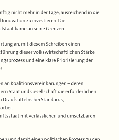
ftig nicht mehr in der Lage, ausreichend in die
 Innovation zu investieren. Die
alstaat käme an seine Grenzen.
rtung an, mit diesem Schreiben einen
führung dieser volkswirtschaftlichen Stärke
gsprozess und eine klare Priorisierung der
s.
en an Koalitionsvereinbarungen – deren
ern Staat und Gesellschaft die erforderlichen
 Draufsattelns bei Standards,
orbei.
ftsstaat mit verlässlichen und umsetzbaren
ben und damit einen politischen Prozess zu den