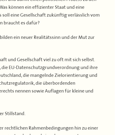
 Was können ein effizienter Staat und eine
 soll eine Gesellschaft zukünftig verlässlich vom
 braucht es dafür?
bilden ein neuer Realitätssinn und der Mut zur
ft und Gesellschaft viel zu oft mit sich selbst.
G, die EU-Datenschutzgrundverordnung und ihre
tschland, die mangelnde Zielorientierung und
schutzregulatorik, die überbordenden
rechts nennen sowie Auflagen für kleine und
 Stillstand.
 der rechtlichen Rahmenbedingungen hin zu einer