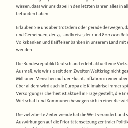
wissen, dass wir uns dabei in den letzten Jahren alles i
befunden haben.
Erlauben Sie uns aber trotzdem oder gerade deswegen, das
und Gemeinden, der 35 Landkreise, der rund 800.000 Bet
Volksbanken und Raiffeisenbanken in unserem Land mit e
wenden.
Die Bundesrepublik Deutschland erlebt aktuell eine Vielza
Ausmaß, wie wir sie seit dem Zweiten Weltkrieg nicht ge
Millionen Menschen auf der Flucht, Inflation in einer ü
über alldem wird auch in Europa die Klimakrise immer spü
Versorgungssicherheit ist aktuell in Frage gestellt, die 
Wirtschaft und Kommunen bewegen sich in einer die wir
Die viel zitierte Zeitenwende hat die Welt verändert und
Auswirkungen auf die Prioritätensetzung zentraler Politi