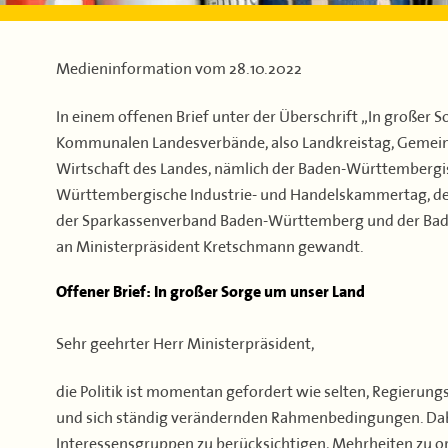
Medieninformation vom
28.10.2022
In einem offenen Brief unter der Überschrift „In großer S
Kommunalen Landesverbände, also Landkreistag, Gemeind
Wirtschaft des Landes, nämlich der Baden-Württembergi
Württembergische Industrie- und Handelskammertag, 
der Sparkassenverband Baden-Württemberg und der Ba
an Ministerpräsident Kretschmann gewandt.
Offener Brief: In großer Sorge um unser Land
Sehr geehrter Herr Ministerpräsident,
die Politik ist momentan gefordert wie selten, Regierun
und sich ständig verändernden Rahmenbedingungen. Dabei
Interessensgruppen zu berücksichtigen, Mehrheiten zu org