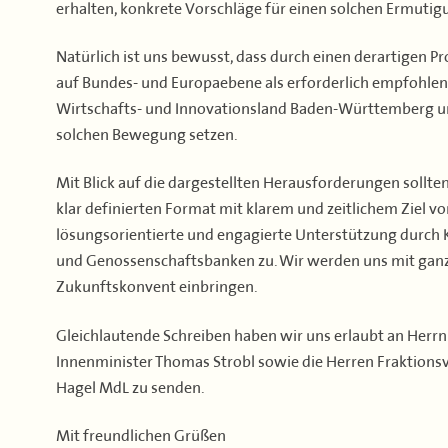
erhalten, konkrete Vorschläge für einen solchen Ermutig
Natürlich ist uns bewusst, dass durch einen derartigen 
auf Bundes- und Europaebene als erforderlich empfohlen
Wirtschafts- und Innovationsland Baden-Württemberg und
solchen Bewegung setzen.
Mit Blick auf die dargestellten Herausforderungen sollten 
klar definierten Format mit klarem und zeitlichem Ziel v
lösungsorientierte und engagierte Unterstützung durch
und Genossenschaftsbanken zu. Wir werden uns mit ganz
Zukunftskonvent einbringen.
Gleichlautende Schreiben haben wir uns erlaubt an Herrn
Innenminister Thomas Strobl sowie die Herren Fraktion
Hagel MdL zu senden.
Mit freundlichen Grüßen