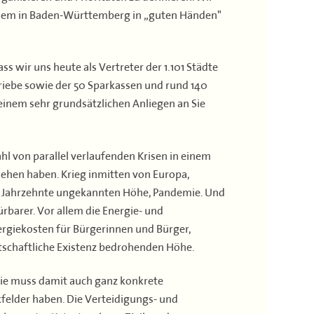
n allem in Baden-Württemberg in „guten Händen"
s wir uns heute als Vertreter der 1.101 Städte
riebe sowie der 50 Sparkassen und rund 140
inem sehr grundsätzlichen Anliegen an Sie
hl von parallel verlaufenden Krisen in einem
sehen haben. Krieg inmitten von Europa,
ber Jahrzehnte ungekannten Höhe, Pandemie. Und
rbarer. Vor allem die Energie- und
Energiekosten für Bürgerinnen und Bürger,
tschaftliche Existenz bedrohenden Höhe.
 sie muss damit auch ganz konkrete
kfelder haben. Die Verteidigungs- und