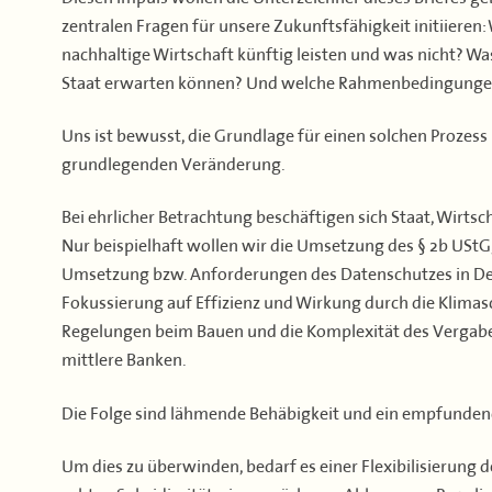
zentralen Fragen für unsere Zukunftsfähigkeit initiieren:
nachhaltige Wirtschaft künftig leisten und was nicht? Was
Staat erwarten können? Und welche Rahmenbedingungen
Uns ist bewusst, die Grundlage für einen solchen Prozess 
grundlegenden Veränderung.
Bei ehrlicher Betrachtung beschäftigen sich Staat, Wirtscha
Nur beispielhaft wollen wir die Umsetzung des § 2b USt
Umsetzung bzw. Anforderungen des Datenschutzes in Deu
Fokussierung auf Effizienz und Wirkung durch die Klima
Regelungen beim Bauen und die Komplexität des Vergabe
mittlere Banken.
Die Folge sind lähmende Behäbigkeit und ein empfundener
Um dies zu überwinden, bedarf es einer Flexibilisierung