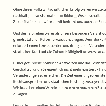
Ohne diesen volkswirtschaftlichen Erfolg wären wir zukün
nachhaltige Transformation, in Bildung, Wissenschaft und
Zukunftsfähigkeit wäre damit bedroht und auch der Sozi
Und deshalb sehen wir es als unsere besondere Verantwo
grundsätzlichen Reformprozess anzuregen. Denn die Fort
erfordert einen konsequenten und dringlichen Veränderun
staatlichen Kraft auf die Zukunftsfähigkeit unseres Lande
Bisher gefundene politische Antworten und das Festhalt
Geschäftsgrundlage eigentlich nicht mehr existiert – hind
Veränderungen zu erreichen. Die Zeit eines ungebremsten
Rechtsansprüchen und staatlichen Leistungszusagen ist v
Wir brauchen einen Wandel hin zu einem modernen Zukun
Zusagen.
Diesen Impuls wollen die Unterzeichner dieses Briefes ge