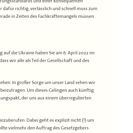
ierungsstandards und einer konsequenten
 dafür richtig, verlässlich und schnell muss zum
rade in Zeiten des Fachkräftemangels müssen
g auf die Ukraine haben Sie am 6. April 2022 im
s wir alle als Teil der Gesellschaft und des
stehen. In großer Sorge um unser Land sehen wir
 beizutragen. Um dieses Gelingen auch künftig
lungspakt, der uns aus einem überregulierten
nzuberufen. Dabei geht es explizit nicht (!) um
ollte vielmehr den Auftrag des Gesetzgebers