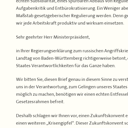
echten Subsidiarität, eines spürbaren Abbaus von Regul
Aufgabenkritik und Entbürokratisierung. Ein Weniger aber
Maßstab gesetzgeberischer Regulierung werden. Denn ge
wir jede Arbeitskraft produktiv und wirksam einsetzen.
Sehr geehrter Herr Ministerpräsident,
in Ihrer Regierungserklärung zum russischen Angriffskrie
Landtag von Baden-Württemberg richtigerweise betont, das
Staates Verantwortlichkeiten für das Ganze haben.
Wir bitten Sie, diesen Brief genau in diesem Sinne zu ver
uns in der Verantwortung, zum Gelingen unseres Staates
möglich zu machen, benötigen wir einen echten Entfesse
Gesetzesrahmen befreit.
Deshalb schlagen wir Ihnen vor, einen Zukunftskonvent ei
einen weiteren „Krisengipfel“. Dieser Zukunftskonvent s