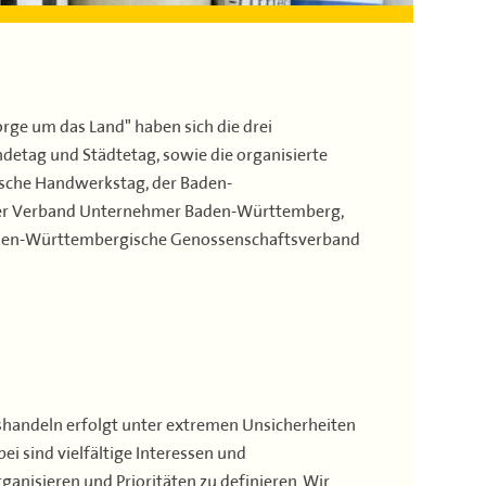
orge um das Land" haben sich die drei
etag und Städtetag, sowie die organisierte
sche Handwerkstag, der Baden-
der Verband Unternehmer Baden-Württemberg,
den-Württembergische Genossenschaftsverband
gshandeln erfolgt unter extremen Unsicherheiten
 sind vielfältige Interessen und
anisieren und Prioritäten zu definieren. Wir